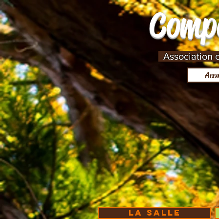
Comp
Association cu
Accu
La Salle