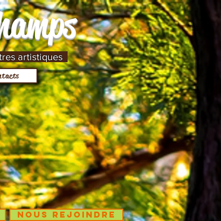
Champs
tres artistiques
ntacts
Nous rejoindre