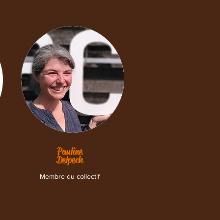
Pauline
Delpech
Membre du collectif