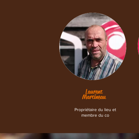
Laurent
Martineau
Propriétaire du lieu et
membre du co