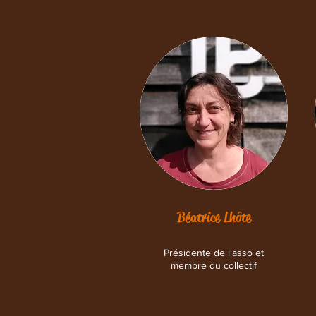
Béatrice Lhôte
Présidente de l'asso et
membre du collectif