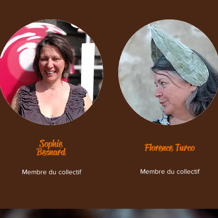
Sophie
Florence Turco
Besnard
Membre du collectif
Membre du collectif